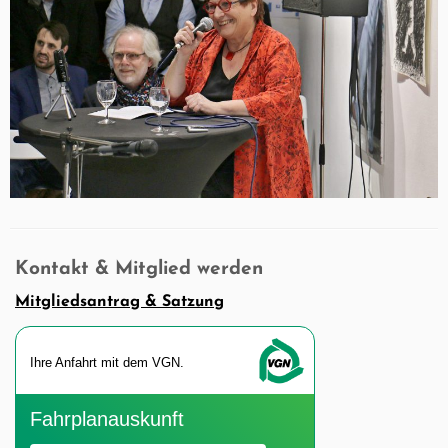
Kontakt & Mitglied werden
Mitgliedsantrag & Satzung
Ihre An­fahrt mit dem VGN.
Fahr­plan­aus­kunft