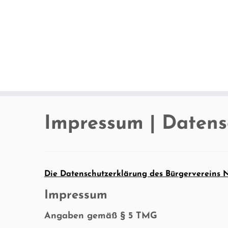
Zum
Inhalt
springen
Impressum | Datens
Die Datenschutzerklärung des Bürgervereins Nü
Impressum
Angaben gemäß § 5 TMG