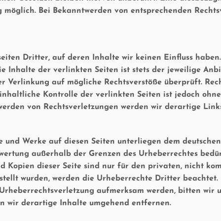
g möglich. Bei Bekanntwerden von entsprechenden Rechtsv
iten Dritter, auf deren Inhalte wir keinen Einfluss habe
Inhalte der verlinkten Seiten ist stets der jeweilige Anbi
er Verlinkung auf mögliche Rechtsverstöße überprüft. Rec
nhaltliche Kontrolle der verlinkten Seiten ist jedoch ohn
twerden von Rechtsverletzungen werden wir derartige Lin
lte und Werke auf diesen Seiten unterliegen dem deutschen
rwertung außerhalb der Grenzen des Urheberrechtes bedür
nd Kopien dieser Seite sind nur für den privaten, nicht ko
rstellt wurden, werden die Urheberrechte Dritter beachtet.
e Urheberrechtsverletzung aufmerksam werden, bitten wir 
 wir derartige Inhalte umgehend entfernen.