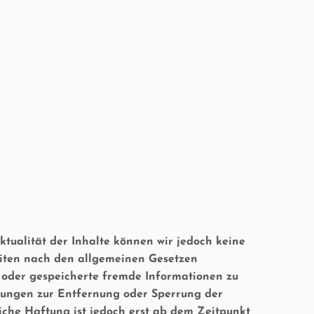
Aktualität der Inhalte können wir jedoch keine
eiten nach den allgemeinen Gesetzen
te oder gespeicherte fremde Informationen zu
htungen zur Entfernung oder Sperrung der
che Haftung ist jedoch erst ab dem Zeitpunkt