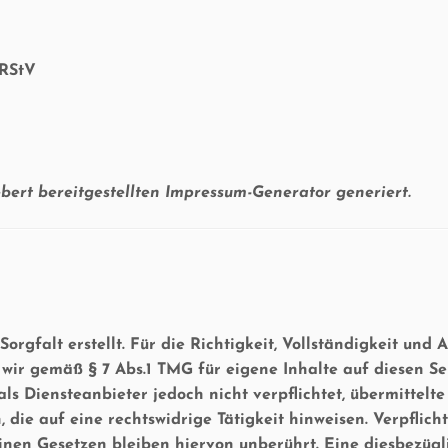
 RStV
bert bereitgestellten Impressum-Generator generiert.
orgfalt erstellt. Für die Richtigkeit, Vollständigkeit und 
wir gemäß § 7 Abs.1 TMG für eigene Inhalte auf diesen S
als Diensteanbieter jedoch nicht verpflichtet, übermittel
die auf eine rechtswidrige Tätigkeit hinweisen. Verpflic
en Gesetzen bleiben hiervon unberührt. Eine diesbezügli