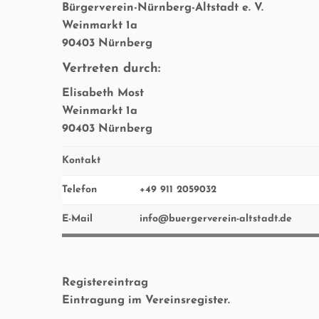
Bürgerverein-Nürnberg-Altstadt e. V.
Weinmarkt 1a
90403 Nürnberg
Vertreten durch:
Elisabeth Most
Weinmarkt 1a
90403 Nürnberg
Kontakt
Telefon
+49 911 2059032
E-Mail
info@buergerverein-altstadt.de
Registereintrag
Eintragung im Vereinsregister.