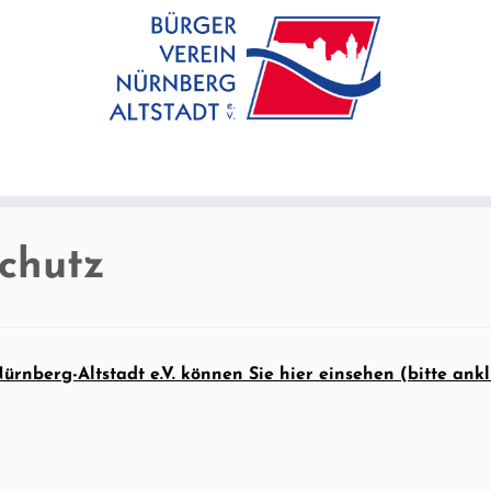
chutz
rnberg-Altstadt e.V. können Sie hier einsehen (bitte ankl