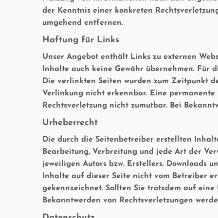
der Kenntnis einer konkreten Rechtsverletzun
umgehend entfernen.
Haftung für Links
Unser Angebot enthält Links zu externen Webse
Inhalte auch keine Gewähr übernehmen. Für die 
Die verlinkten Seiten wurden zum Zeitpunkt d
Verlinkung nicht erkennbar. Eine permanente i
Rechtsverletzung nicht zumutbar. Bei Bekann
Urheberrecht
Die durch die Seitenbetreiber erstellten Inha
Bearbeitung, Verbreitung und jede Art der Ve
jeweiligen Autors bzw. Erstellers. Downloads u
Inhalte auf dieser Seite nicht vom Betreiber e
gekennzeichnet. Sollten Sie trotzdem auf ein
Bekanntwerden von Rechtsverletzungen werden
Datenschutz