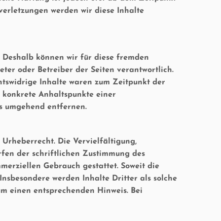
erletzungen werden wir diese Inhalte
n. Deshalb können wir für diese fremden
eter oder Betreiber der Seiten verantwortlich.
htswidrige Inhalte waren zum Zeitpunkt der
e konkrete Anhaltspunkte einer
ks umgehend entfernen.
 Urheberrecht. Die Vervielfältigung,
fen der schriftlichen Zustimmung des
mmerziellen Gebrauch gestattet. Soweit die
 Insbesondere werden Inhalte Dritter als solche
um einen entsprechenden Hinweis. Bei