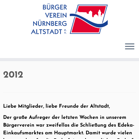
Zum
Inhalt
springen
2012
Liebe Mitglieder, liebe Freunde der Altstadt,
Der große Aufreger der letzten Wochen in unserem
Bürgerverein war zweifellos die Schließung des Edeka-
Einkaufsmarktes am Hauptmarkt. Damit wurde vielen