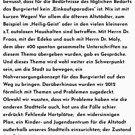
bewusst, dass für die Bedürfnisse des täglichen Bedarfs
das Burgviertel kein „Einkaufsparadies“ ist. Nix ist mit
kurzen Wegen! Vor allem die älteren Altstädter, zum
Beispiel im „Heilig-Geist“ oder in den vielen kleineren
z.T. autolosen Haushalten sind betroffen. Mit Herrn Dr.
Fraas, mit der Edeka und auch mit Herrn Dr. Maly,
dem über 400 spontan gesammelte Unterschriften zu
diesem Thema übergeben wurden, gab es Gespräche.
Und dieses Thema wird wohl weiter ein Schwerpunkt
sein, um die Stadt zu bewegen, ein
Nahversorgungskonzept für das Burgviertel auf den
Weg zu bringen.
Darüberhinaus wurden wir 2012
förmlich mit Themen und Problemen zugedeckt.
Obwohl wir wussten, dass wir Probleme haben wie die
anderen Stadtteile auch, hat uns die Fülle schier
erdrückt: Fehlende Hortplätze;
den widersinnigen
Plan, ein Kinder- und Jugendzentrum für die Altstadt
außerhalb unseres Stadtteils einzurichten; der Zustand