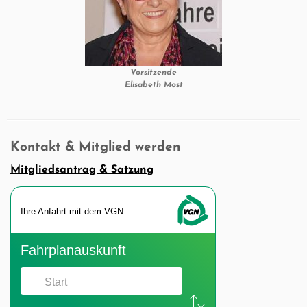
Vorsitzende
Elisabeth Most
Kontakt & Mitglied werden
Mitgliedsantrag & Satzung
Ihre An­fahrt mit dem VGN.
Fahr­plan­aus­kunft