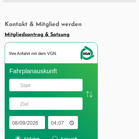
Kontakt & Mitglied werden
Mitgliedsantrag & Satzung
Ihre An­fahrt mit dem VGN.
Fahr­plan­aus­kunft