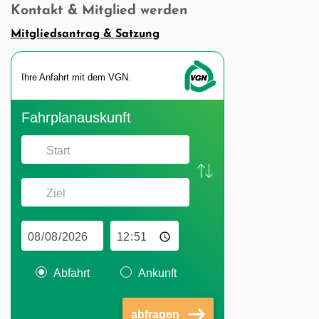
Kontakt & Mitglied werden
Mitgliedsantrag & Satzung
Ihre An­fahrt mit dem VGN.
Fahr­plan­aus­kunft
Abfahrt
Ankunft
abfragen