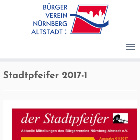
Zum
Inhalt
springen
Stadtpfeifer 2017-1