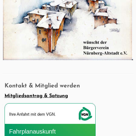
Kontakt & Mitglied werden
Mitgliedsantrag & Satzung
Ihre An­fahrt mit dem VGN.
Fahr­plan­aus­kunft