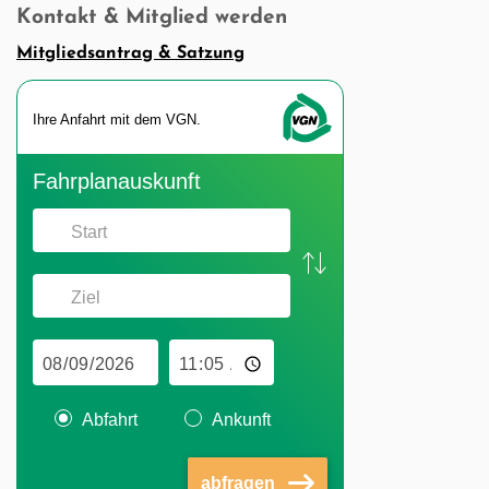
Kontakt & Mitglied werden
Mitgliedsantrag & Satzung
Ihre An­fahrt mit dem VGN.
Fahr­plan­aus­kunft
Abfahrt
Ankunft
abfragen