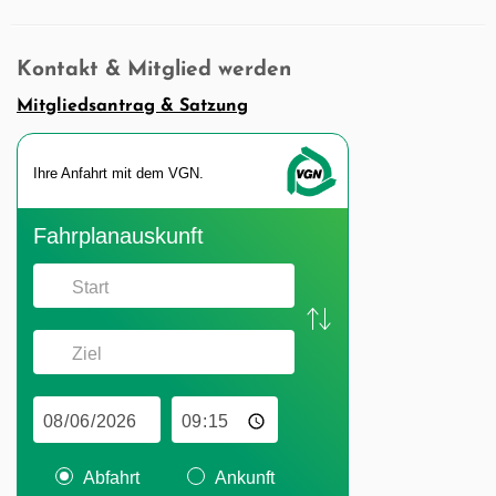
Kontakt & Mitglied werden
Mitgliedsantrag & Satzung
Ihre An­fahrt mit dem VGN.
Fahr­plan­aus­kunft
Abfahrt
Ankunft