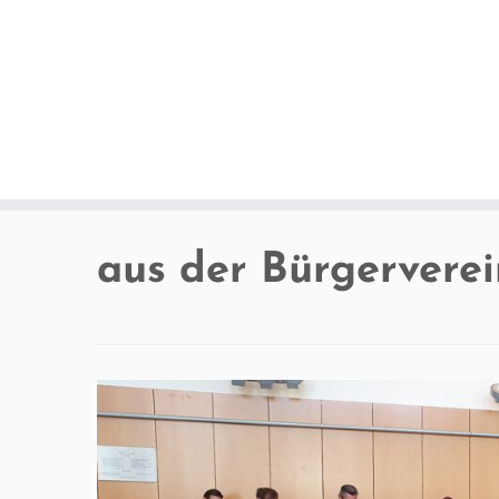
Zum
Inhalt
springen
aus der Bürgervere