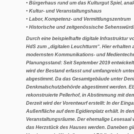
• Bürgerhaus rund um das Kulturgut Spiel, anal
• Kultur- und Veranstaltungshaus
• Labor, Kompetenz- und Vermittlungszentrum
• Historische und zeitgenössische Sehenswürdi
Durch eine beispielhafte digitale Infrastruktur 
HdS zum „digitalen Leuchtturm“. Hier erhalten 
modernsten Kommunikations- und Medientechn
Planungsstand: Seit September 2019 entwickel
wird der Bestand erfasst und umfangreich unte
abgestimmt. Da das Gesamtgebäude unter Denkma
Denkmalschutzbehörde abgestimmt werden. Ebe
rekonstruierte Pellerhof, in Abstimmung mit dem
Derzeit wird der Vorentwurf erstellt: In der Ei
Außenfläche auf dem Egidienplatz erhält. In d
Veranstaltungsräume. Der ehemalige Lesesaal wi
das Herzstück des Hauses werden. Daneben gib