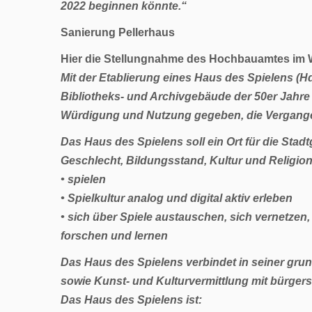
2022 beginnen könnte.“
Sanierung Pellerhaus
Hier die Stellungnahme des
Hochbauamtes
im 
Mit der Etablierung eines Haus des Spielens (
Bibliotheks- und
Archivgebäude der 50er Jahre
Würdigung und Nutzung gegeben, die Vergangen
Das Haus des Spielens soll ein Ort für die Sta
Geschlecht, Bildungsstand, Kultur und Religio
• spielen
• Spielkultur analog und digital aktiv erleben
• sich über Spiele austauschen, sich vernetzen,
forschen und lernen
Das Haus des Spielens verbindet in seiner grund
sowie Kunst- und Kulturvermittlung mit bürger
Das Haus des Spielens ist: