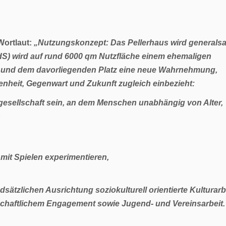
Wortlaut:
„Nutzungskonzept: Das Pellerhaus wird generalsan
HdS) wird auf rund 6000 qm Nutzfläche einem ehemaligen
 und dem davorliegenden Platz eine neue Wahrnehmung,
heit, Gegenwart und Zukunft zugleich einbezieht:
dtgesellschaft sein, an dem Menschen unabhängig von Alter,
n
 mit Spielen experimentieren,
sätzlichen Ausrichtung soziokulturell orientierte Kulturarb
schaftlichem Engagement sowie Jugend- und Vereinsarbeit.