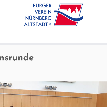
insrunde