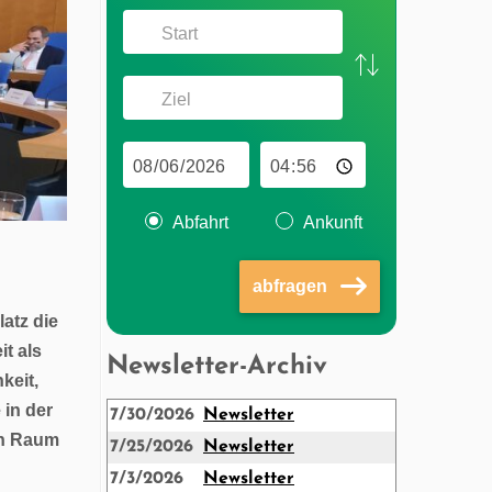
Abfahrt
Ankunft
abfragen
atz die
t als
Newsletter-Archiv
keit,
 in der
7/30/2026
Newsletter
en Raum
7/25/2026
Newsletter
7/3/2026
Newsletter