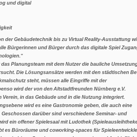
og und digital
gkeit
von der Gebäudetechnik bis zu Virtual Reality-Ausstattung w
alle Bürgerinnen und Bürger durch das digitale Spiel Zugan
ologien.“
t das Planungsteam mit dem Nutzer die bauliche Umsetzung
rsucht. Die Lösungsansätze werden mit den städtischen Bet
lschutz steht, müssen alle Eingriffe mit der
nso wird der von den Altstadtfreunden Nürnberg e.V.
 Verein, in das Gebäude und in die Nutzung integriert.
ngangsebene wird es eine Gastronomie geben, die auch eine
en Geschossen darüber sind verschiedene Seminar- und
rd ein offener Spielesaal mit Ludothek (Spieleausleihthek
t es Büroräume und coworking-spaces für Spieleentwickl