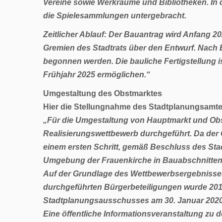
Vereine sowie Werkräume und Bibliotheken. In
die Spielesammlungen untergebracht.
Zeitlicher Ablauf: Der Bauantrag wird Anfang 2
Gremien des Stadtrats über den Entwurf. Nach
begonnen werden. Die bauliche Fertigstellung 
Frühjahr 2025 ermöglichen.“
Umgestaltung des Obstmarktes
Hier die Stellungnahme des
Stadtplanungsamt
„Für die Umgestaltung von Hauptmarkt und Obs
Realisierungswettbewerb durchgeführt. Da der O
einem ersten Schritt, gemäß Beschluss des St
Umgebung der Frauenkirche in Bauabschnitten r
Auf der Grundlage des Wettbewerbsergebnisse
durchgeführten Bürgerbeteiligungen wurde 2019
Stadtplanungsausschusses am 30. Januar 2020 a
Eine öffentliche Informationsveranstaltung zu d