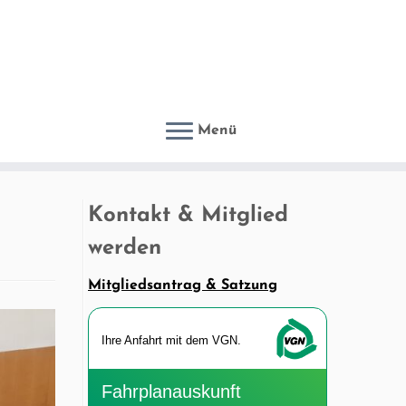
Menü
Kontakt & Mitglied
werden
Mitgliedsantrag & Satzung
Ihre An­fahrt mit dem VGN.
Fahr­plan­aus­kunft