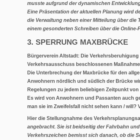
musste aufgrund der dynamischen Entwicklung
Eine Präsentation der aktuellen Planung wird de
die Verwaltung neben einer Mitteilung über die T
einem gesonderten Schreiben über die Online-P
3. SPERRUNG MAXBRÜCKE
Bürgerverein Altstadt: Die Verkehrsberuhigung
Verkehrsausschuss beschlossenen Maßnahmenpa
Die Unterbrechung der Maxbrücke für den allgem
Anwohnern nördlich und südlich der Brücke wir
Regelungen zu jedem beliebigen Zeitpunkt von
Es wird von Anwohnern und Passanten auch gef
man sie im Zweifelsfall nicht sehen kann / will
Hier die Stellungnahme des
Verkehrsplanungs
angebracht. Sie ist beidseitig der Fahrbahn und d
Verkehrszeichen bemisst sich danach, ob die 