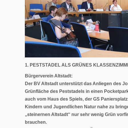
1. PESTSTADEL ALS GRÜNES KLASSENZIMM
Bürgerverein Altstadt:
Der BV Altstadt unterstützt das Anliegen des 
Grünfläche des Peststadels in einen Pocketpark
auch vom Haus des Spiels, der GS Paniersplatz
Kindern und Jugendlichen Natur nahe zu bringen
„steinernen Altstadt“ nur sehr wenig Grün vorf
brauchen.