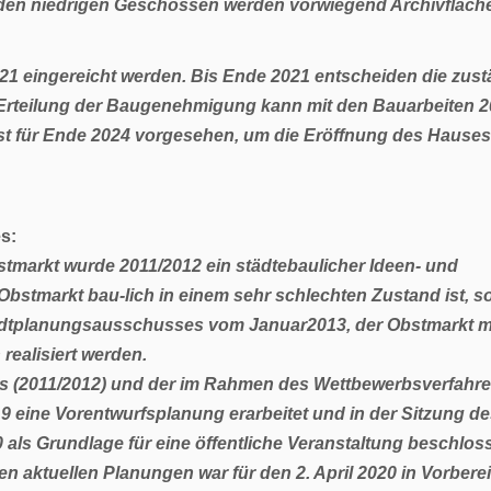
 den niedrigen Geschossen werden vorwiegend Archivfläche
021 eingereicht werden. Bis Ende 2021 entscheiden die zus
 Erteilung der Baugenehmigung kann mit den Bauarbeiten 
ist für Ende 2024 vorgesehen, um die Eröffnung des Hauses
es
:
tmarkt wurde 2011/2012 ein städtebaulicher Ideen- und
bstmarkt bau-lich in einem sehr schlechten Zustand ist, sol
adtplanungsausschusses vom Januar2013, der Obstmarkt mi
ealisiert werden.
s (2011/2012) und der im Rahmen des Wettbewerbsverfahr
 eine Vorentwurfsplanung erarbeitet und in der Sitzung d
ls Grundlage für eine öffentliche Veranstaltung beschlos
en aktuellen Planungen war für den 2. April 2020 in Vorbere