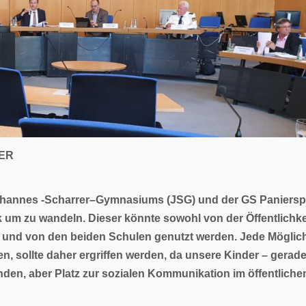
ER
Johannes -Scharrer–Gymnasiums (JSG) und der GS Panierspl
 um zu wandeln. Dieser könnte sowohl von der Öffentlichkei
 und von den beiden Schulen genutzt werden. Jede Möglich
, sollte daher ergriffen werden, da unsere Kinder – gerade
inden, aber Platz zur sozialen Kommunikation im öffentlich