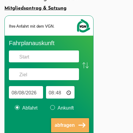
Mitgliedsantrag & Satzung
Ihre An­fahrt mit dem VGN.
Fahr­plan­aus­kunft
Abfahrt
Ankunft
abfragen