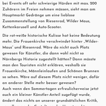
bei Events oft sehr schwierige Hürden mit max. 200
Zuhörern im Freien nehmen müssen, sieht man am
Hauptmarkt Gedränge um eine lieblose
Zusammenstellung von Riesenrad, Wilder Maus,
Kettenkarusell und Auto-Scooter.
Die rot-weiße historische Kulisse hat keine Bedeutung
mehr. Die Frauenkirche verschwindet hinter „Wilder-
Maus“ und Riesenrad. Wäre da nicht auch Platz
gewesen für Künstler, die dann wohl nicht so
Nürnbergs Historie zugestellt hätten? Dann müsste
man den Touristen nicht erklären, weshalb sie
Frauenkirche, Männleinlaufen und Schönen Brunnen
so sehen. Wäre auf diesem Platz nicht weniger, dafür
an anderer Stelle mehr besser gewesen?
Auch wenn den Sommertagen erfreulicherweise jetzt
auch ein kleiner Künstler-Anteil zugefügt wurde,
ändert das nichts an unserer grundsätzlichen Kritik,