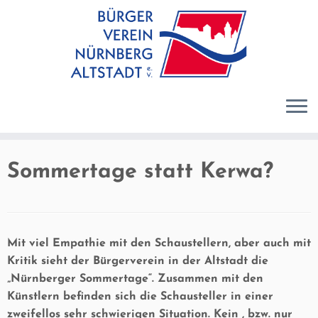
Zum
Inhalt
springen
Sommertage statt Kerwa?
Mit viel Empathie mit den Schaustellern, aber auch mit
Kritik sieht der Bürgerverein in der Altstadt die
„Nürnberger Sommertage“. Zusammen mit den
Künstlern befinden sich die Schausteller in einer
zweifellos sehr schwierigen Situation. Kein , bzw. nur