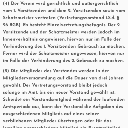
(4) Der Verein wird gerichtlich und außergerichtlich
vom 1. Vorsitzenden und dem 2. Vorsitzenden sowie vom
Schatzmeister vertreten (Vertretungsvorstand i.S.d. §
26 BGB). Es besteht Einzelvertretungsbefugnis. Der 2.
Vorsitzende und der Schatzmeister werden jedoch im
lnnenverhältnis angewiesen, hiervon nur im Falle der
Verhinderung des 1. Vorsitzenden Gebrauch zu machen.
Ferner wird der Schatzmeister angewiesen, hiervon nur
im Falle der Verhinderung des 2. Gebrauch zu machen.
(5) Die Mitglieder des Vorstandes werden in der
Mitgliederversammlung auf die Dauer von drei Jahren
gewählt. Der Vertretungsvorstand bleibt jedoch
solange im Amt, bis ein neuer Vorstand gewählt ist.
Scheidet ein Vorstandsmitglied während der laufenden
Amtsperiode aus, kann der Vorstand die Aufgaben des
ausgeschiedenen Mitglieds auf eines seiner
verbliebenen Mitglieder übertragen oder für das